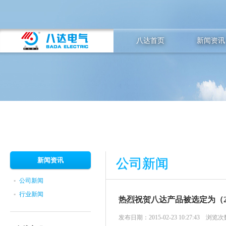
八达首页
新闻资讯
八达首页
新闻资讯
网站首页
公司新闻
▪
▪
行业新闻
▪
新闻资讯
公司新闻
▪
公司新闻
▪
行业新闻
热烈祝贺八达产品被选定为（2
发布日期：2015-02-23 10:27:43 浏览次